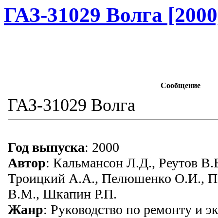
ГАЗ-31029 Волга [2000
Сообщение
ГАЗ-31029 Волга
Год выпуска
: 2000
Автор
: Кальмансон Л.Д., Реутов В.
Троицкий А.А., Пелюшенко О.И., П
В.М., Шкапин Р.П.
Жанр
: Руководство по ремонту и э