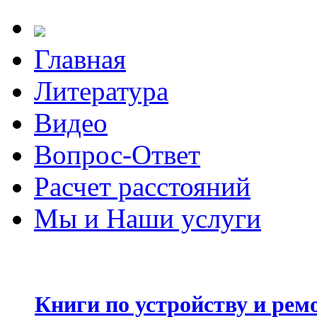
Главная
Литература
Видео
Вопрос-Ответ
Расчет расстояний
Мы и Наши услуги
Книги по устройству и рем