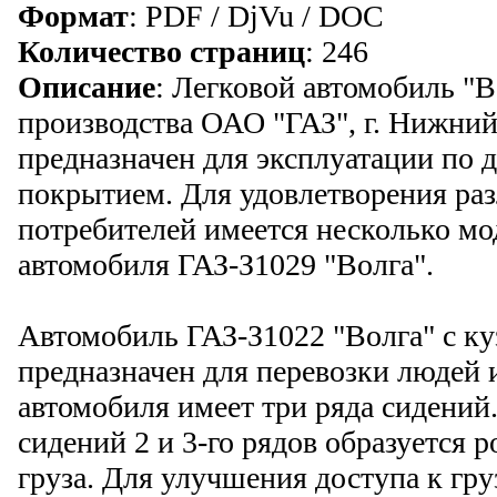
Формат
: PDF / DjVu / DOC
Количество страниц
: 246
Описание
: Легковой автомобиль "
производства ОАО "ГАЗ", г. Нижний
предназначен для эксплуатации по 
покрытием. Для удовлетворения ра
потребителей имеется несколько м
автомобиля ГАЗ-З1029 "Волга".
Автомобиль ГАЗ-З1022 "Волга" с ку
предназначен для перевозки людей 
автомобиля имеет три ряда сидений
сидений 2 и 3-го рядов образуется 
груза. Для улучшения доступа к гру