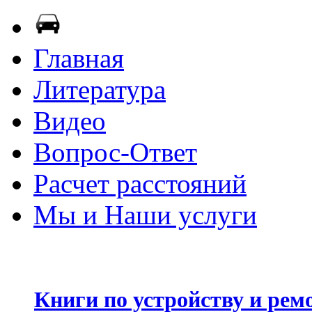
Главная
Литература
Видео
Вопрос-Ответ
Расчет расстояний
Мы и Наши услуги
Книги по устройству и рем