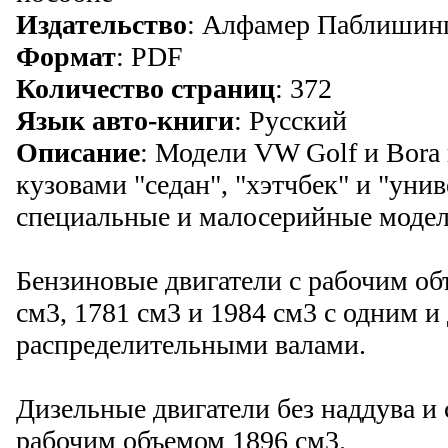
Издательство
: Алфамер Паблишин
Формат
: PDF
Количество страниц
: 372
Язык авто-книги
: Русский
Описание
: Модели VW Golf и Bora 
кузовами "седан", "хэтчбек" и "уни
специальные и малосерийные модел
Бензиновые двигатели с рабочим об
см3, 1781 см3 и 1984 см3 с одним и
распределительными валами.
Дизельные двигатели без наддува и 
рабочим объемом 1896 см3.