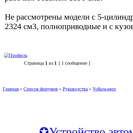
Не рассмотрены модели с 5-цилинд
2324 см3, полноприводные и с кузо
Ответить
Страница
1
из
1
[ 1 сообщение ]
Главная
»
Список форумов
»
Руководства
»
Volkswagen
✪Устройство авто