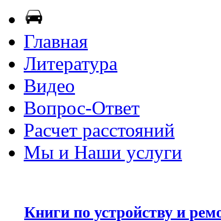
Главная
Литература
Видео
Вопрос-Ответ
Расчет расстояний
Мы и Наши услуги
Книги по устройству и рем