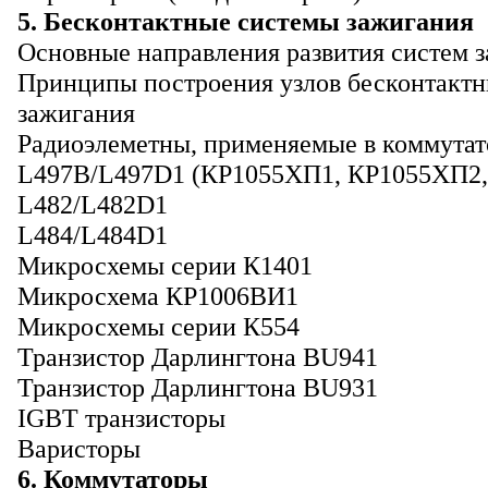
5. Бесконтактные системы зажигания
Основные направления развития систем 
Принципы построения узлов бесконтактн
зажигания
Радиоэлеметны, применяемые в коммутат
L497B/L497D1 (КР1055ХП1, КР1055ХП2
L482/L482D1
L484/L484D1
Микросхемы серии К1401
Микросхема КР1006ВИ1
Микросхемы серии К554
Транзистор Дарлингтона BU941
Транзистор Дарлингтона BU931
IGBT транзисторы
Варисторы
6. Коммутаторы