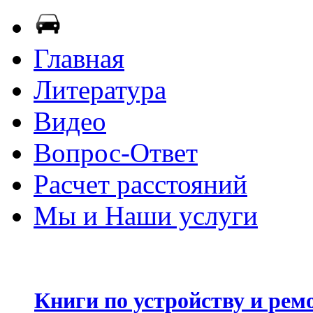
Главная
Литература
Видео
Вопрос-Ответ
Расчет расстояний
Мы и Наши услуги
Книги по устройству и рем