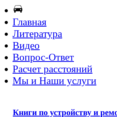
Главная
Литература
Видео
Вопрос-Ответ
Расчет расстояний
Мы и Наши услуги
Книги по устройству и рем