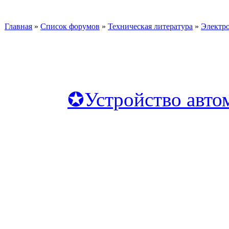
Главная
»
Список форумов
»
Техническая литература
»
Электр
✪Устройство авто