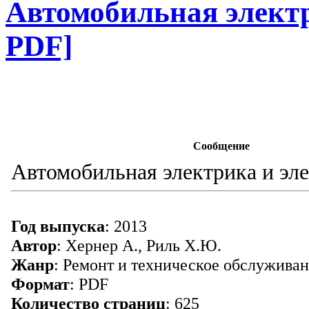
Автомобильная электр
PDF]
Сообщение
Автомобильная электрика и эл
Год выпуска
: 2013
Автор
: Хернер А., Риль Х.Ю.
Жанр
: Ремонт и техническое обслужива
Формат
: PDF
Количество страниц
: 625